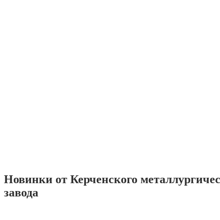
Новинки от Керченского металлургиче
завода