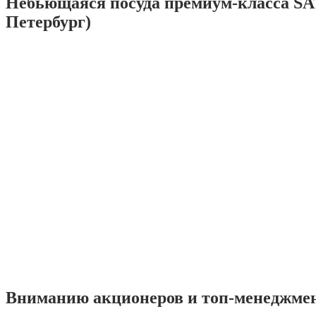
Небьющаяся посуда премиум-класса SA
Петербург)
Вниманию акционеров и топ-менеджме