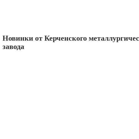
Новинки от Керченского металлургиче
завода