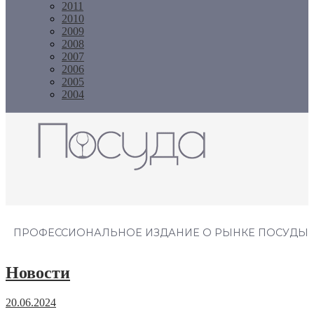
2011
2010
2009
2008
2007
2006
2005
2004
Журнал "Посуда"
ПРОФЕССИОНАЛЬНОЕ ИЗДАНИЕ О РЫНКЕ ПОСУДЫ
Новости
20.06.2024