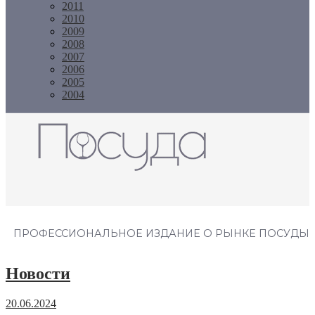
2011
2010
2009
2008
2007
2006
2005
2004
Журнал "Посуда"
ПРОФЕССИОНАЛЬНОЕ ИЗДАНИЕ О РЫНКЕ ПОСУДЫ
Новости
20.06.2024