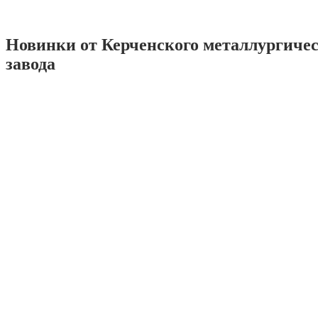
Новинки от Керченского металлургиче
завода