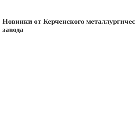
Новинки от Керченского металлургиче
завода