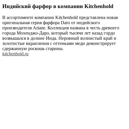
Индийский фарфор в компании Kitchenhold
В ассортименте компании Kitchenhold представлена новая
оригинальная серия фарфора Daro от индийского
производителя Ariane. Коллекция названа в честь древнего
города Мохенджо-Даро, который тысячи лет назад гордо
возвышался в долине Инда. Неровный волнистый край и
золотистые вкрапления с оттенками меди демонстрирует
сдержанную роскошь старины.
kitchenhold.ru