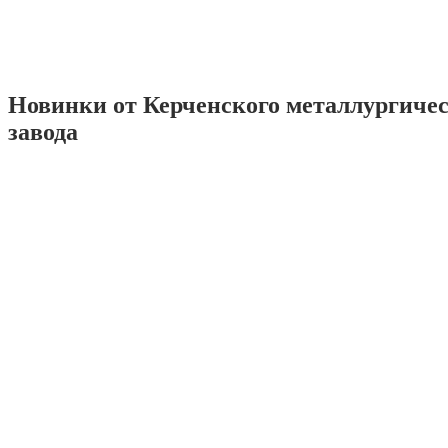
Новинки от Керченского металлургиче
завода