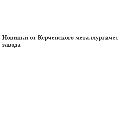
Новинки от Керченского металлургиче
завода