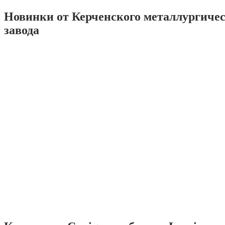
Новинки от Керченского металлургиче
завода