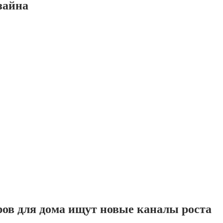
зайна
ров для дома ищут новые каналы роста