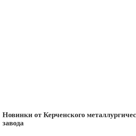
Новинки от Керченского металлургиче
завода