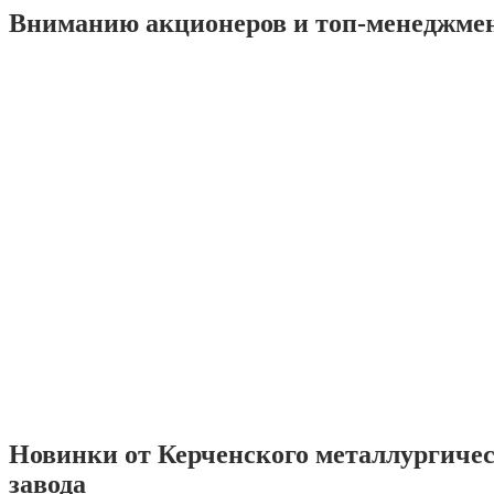
Вниманию акционеров и топ-менеджме
Новинки от Керченского металлургиче
завода