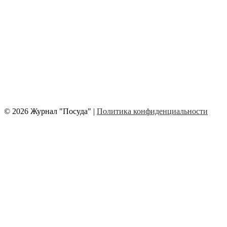
© 2026 Журнал "Посуда" |
Политика конфиденциальности