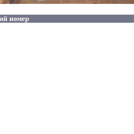
ий номер