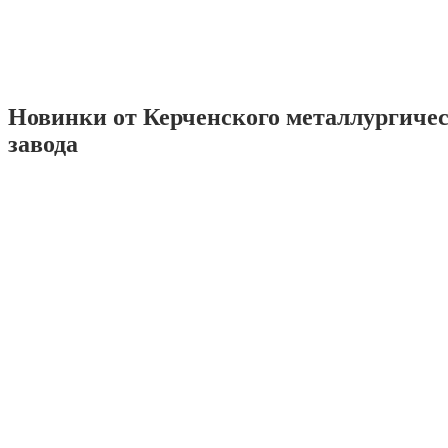
Новинки от Керченского металлургиче
завода