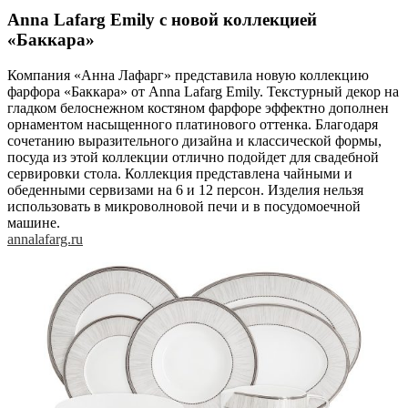
Anna Lafarg Emily c новой коллекцией
«Баккара»
Компания «Анна Лафарг» представила новую коллекцию
фарфора «Баккара» от Anna Lafarg Emily. Текстурный декор на
гладком белоснежном костяном фарфоре эффектно дополнен
орнаментом насыщенного платинового оттенка. Благодаря
сочетанию выразительного дизайна и классической формы,
посуда из этой коллекции отлично подойдет для свадебной
сервировки стола. Коллекция представлена чайными и
обеденными сервизами на 6 и 12 персон. Изделия нельзя
использовать в микроволновой печи и в посудомоечной
машине.
annalafarg.ru