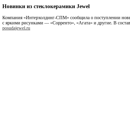
Новинки из стеклокерамики Jewel
Компания «Интерхолдинг-СПМ» сообщила о поступлении новых 
с яркими рисунками — «Сорренто», «Агата» и другие. В состав
posudajewel.ru