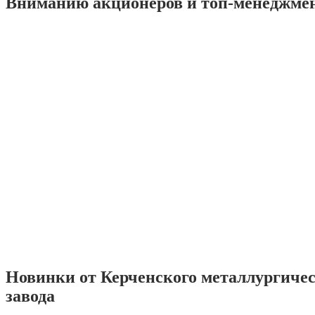
Вниманию акционеров и топ-менеджме
Новинки от Керченского металлургиче
завода