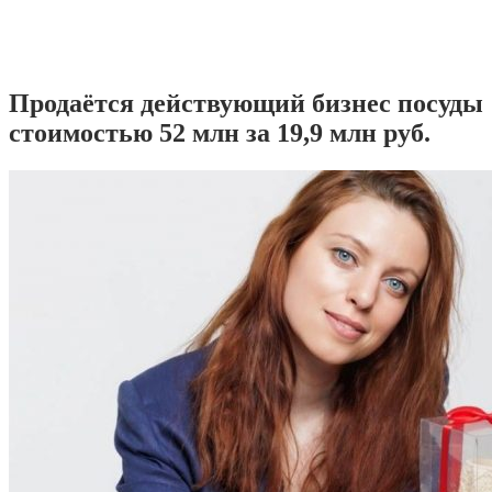
Продаётся действующий бизнес посуды
стоимостью 52 млн за 19,9 млн руб.