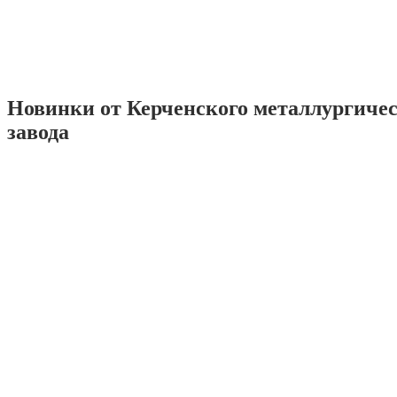
Новинки от Керченского металлургиче
завода