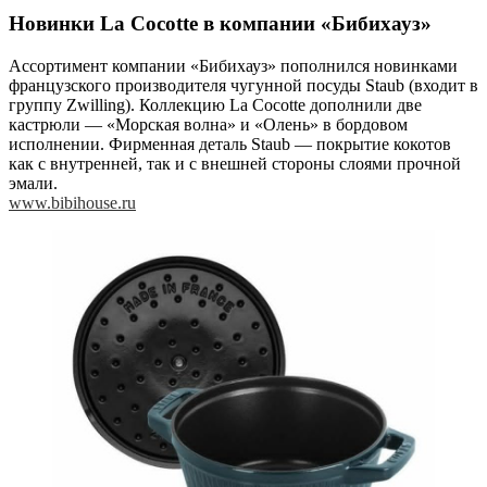
Новинки La Cocotte в компании «Бибихауз»
Ассортимент компании «Бибихауз» пополнился новинками
французского производителя чугунной посуды Staub (входит в
группу Zwilling). Коллекцию La Cocotte дополнили две
кастрюли — «Морская волна» и «Олень» в бордовом
исполнении. Фирменная деталь Staub — покрытие кокотов
как с внутренней, так и с внешней стороны слоями прочной
эмали.
www.bibihouse.ru