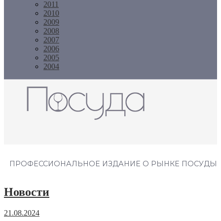
2011
2010
2009
2008
2007
2006
2005
2004
Журнал "Посуда"
ПРОФЕССИОНАЛЬНОЕ ИЗДАНИЕ О РЫНКЕ ПОСУДЫ
Новости
21.08.2024