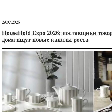
29.07.2026
HouseHold Expo 2026: поставщики това
дома ищут новые каналы роста