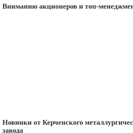
Вниманию акционеров и топ-менеджме
Новинки от Керченского металлургиче
завода