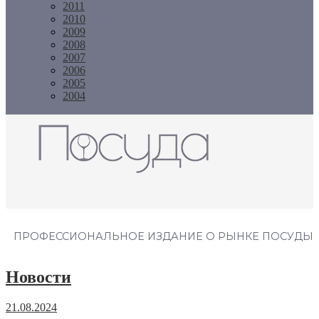
2011
2010
2009
2008
2007
2006
2005
2004
Журнал "Посуда"
ПРОФЕССИОНАЛЬНОЕ ИЗДАНИЕ О РЫНКЕ ПОСУДЫ
Новости
21.08.2024