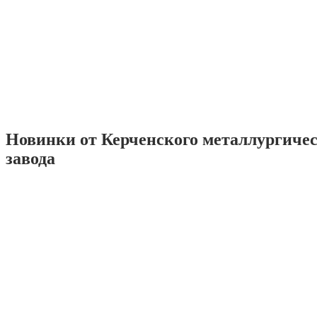
Новинки от Керченского металлургиче
завода