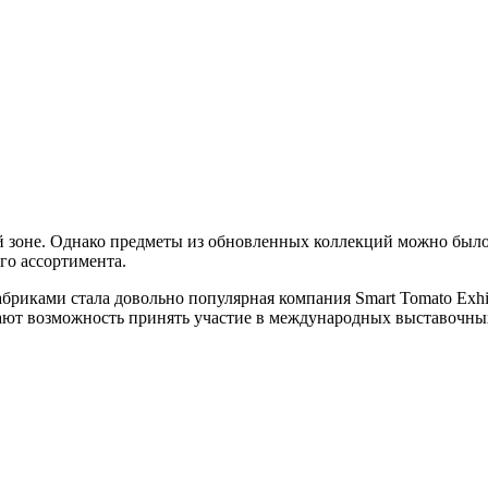
й зоне. Однако предметы из обновленных коллекций можно было 
го ассортимента.
иками стала довольно популярная компания Smart Tomato Exhibi
ают возможность принять участие в международных выставочны