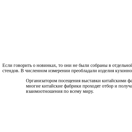
Если говорить о новинках, то они не были собраны в отдельно
стендов. В численном измерении преобладали изделия кухонно
Организатором посещения выставки китайскими фабр
многие китайские фабрики проходят отбор и получ
взаимоотношения по всему миру.