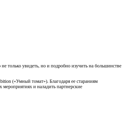
не только увидеть, но и подробно изучить на большинстве
tion («Умный томат»). Благодаря ее стараниям
х мероприятиях и наладить партнерские