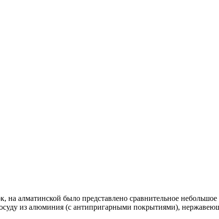
вок, на алматинской было представлено сравнительное небольшое
осуду из алюминия (с антипригарными покрытиями), нержавеющ