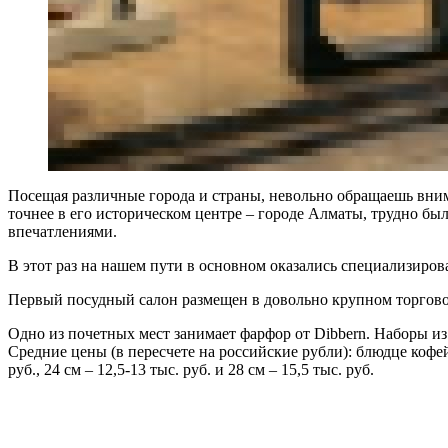
Посещая различные города и страны, невольно обращаешь вним
точнее в его историческом центре – городе Алматы, трудно б
впечатлениями.
В этот раз на нашем пути в основном оказались специализир
Первый посудный салон размещен в довольно крупном торговом 
Одно из почетных мест занимает фарфор от Dibbern. Наборы из
Средние цены (в пересчете на российские рубли): блюдце кофейное 
руб., 24 см – 12,5-13 тыс. руб. и 28 см – 15,5 тыс. руб.