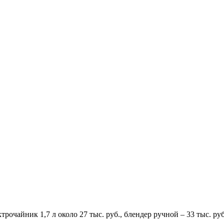
трочайник 1,7 л около 27 тыс. руб., блендер ручной – 33 тыс. р