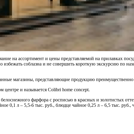
ание на ассортимент и цены представляемой на прилавках посуд
ыло избежать соблазна и не совершить короткую экскурсию по н
ованные магазины, представляющие продукцию преимущественно
центре и называется Colibri home concept.
 белоснежного фарфора с росписью в красных и золотистых отте
0,1 л – 5,5-6 тыс. руб., блюдце чайное 0,25 л – 6,5 тыс. руб., ча