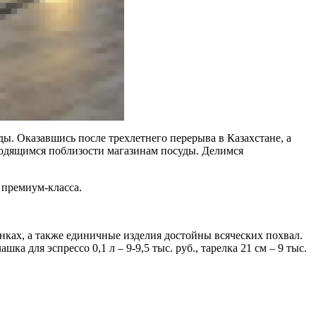
ы. Оказавшись после трехлетнего перерыва в Казахстане, а
аходящимся поблизости магазинам посуды. Делимся
 премиум-класса.
нках, а также единичные изделия достойны всяческих похвал.
шка для эспрессо 0,1 л – 9-9,5 тыс. руб., тарелка 21 см – 9 тыс.