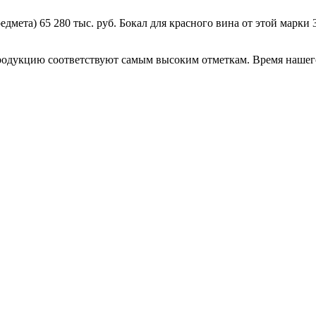
дмета) 65 280 тыс. руб. Бокал для красного вина от этой марки 3
родукцию соответствуют самым высоким отметкам. Время нашего