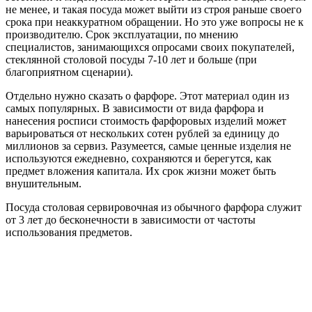
не менее, и такая посуда может выйти из строя раньше своего
срока при неаккуратном обращении. Но это уже вопросы не к
производителю. Срок эксплуатации, по мнению
специалистов, занимающихся опросами своих покупателей,
стеклянной столовой посуды 7-10 лет и больше (при
благоприятном сценарии).
Отдельно нужно сказать о фарфоре. Этот материал один из
самых популярных. В зависимости от вида фарфора и
нанесения росписи стоимость фарфоровых изделий может
варьироваться от нескольких сотен рублей за единицу до
миллионов за сервиз. Разумеется, самые ценные изделия не
используются ежедневно, сохраняются и берегутся, как
предмет вложения капитала. Их срок жизни может быть
внушительным.
Посуда столовая сервировочная из обычного фарфора служит
от 3 лет до бесконечности в зависимости от частоты
использования предметов.