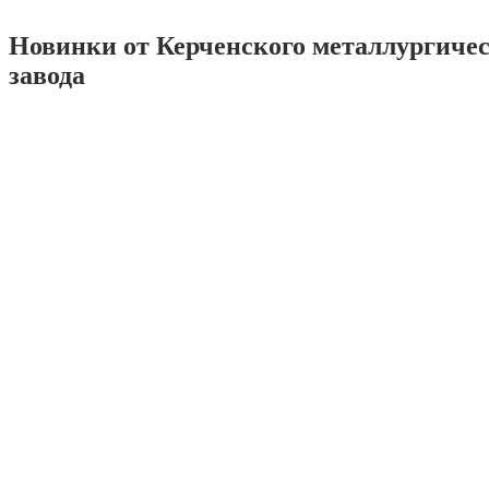
Новинки от Керченского металлургиче
завода