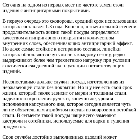
Сегодня на одном из первых мест по частоте замен стоят
изделия с антипригарными покрытиями.
В первую очередь это сковороды, средний срок использования
которых составляет 1-3 года. Конечно, в значительной степени
продолжительность жизни такой посуды определяется
качеством антипригарного покрытия и количеством
внутренних слоев, обеспечивающих антипригарный эффект.
Но даже самые стойкие к истиранию составы, линейки
которых обновляются чуть ли не к каждому сезону, редко
выдерживают более чем трехлетнюю нагрузку при условии
фактически ежедневной эксплуатации соответствующих
изделий.
Несопоставимо дольше служит посуда, изготовленная из
нержавеющей стали без покрытия. Но и у нее есть свой срок
жизни, который также зависит от марки и толщины стали,
надежности крепления ручек и, конечно же, уровня
исполнения капсульного дна, которое сегодня является чуть
ли не обязательным атрибутом посуды из коррозионностойкой
стали. В сегменте такой посуды чаще всего заменяют
кастрюли и сотейники, используемые для варки и тушения
продуктов.
Срок службы достойно выполненных изделий может