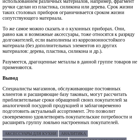
использованием различных материалов, например, фрагмент
ручки сделан из пластика, силикона или дерева. Срок жизни
таких столовых приборов ограничивается сроком жизни
сопутствующего материала.
То же самое можно сказать и о кухонных приборах. Они,
равно как и возможные аксессуары, тоже относятся к разряду
долгожителей, если выполнены из коррозионностойкого
материала (без дополнительных элементов из других
материалов: дерева, пластика, силикона и др.).
Разумеется, драгоценные металлы в данной группе товаров не
применяются.
Вывод
Специалисты магазинов, обслуживающие постоянных
клиентов и расширяющие базу таковых, могут рассчитать
приблизительные сроки обращений своих покупателей за
аналогичной посудной продукцией и заблаговременно
подготовить актуальный ассортимент. Это позволит
своевременно удовлетворять покупательские потребности и
расширять группу лояльно настроенных покупателей.
АКСЕССУАРЫ ДЛЯ КУХНИ
АНАЛИТИКА