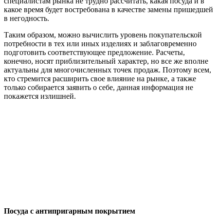
специалистам рынка не трудно рассчитать, какая посуда и в
какое время будет востребована в качестве замены пришедшей
в негодность.
Таким образом, можно вычислить уровень покупательской
потребности в тех или иных изделиях и заблаговременно
подготовить соответствующее предложение. Расчеты,
конечно, носят приблизительный характер, но все же вполне
актуальны для многочисленных точек продаж. Поэтому всем,
кто стремится расширить свое влияние на рынке, а также
только собирается заявить о себе, данная информация не
покажется излишней.
Посуда с антипригарным покрытием