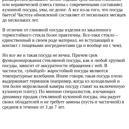
или керамической (смесь глины с современными составами)
кухонной посуды, увы, не долог. А все из-за того, что посуда
бьется! Частота обновлений составляет от нескольких месяцев
до нескольких лет.
В отличие от глиняной посуды изделия из закаленного
термостойкого стекла более практичны. Все-таки стекло –
единственный в своем роде материал, не вступающий в
контакт с пищевыми ингредиентами (да и вообще ни с чем).
Но все же и такая посуда не вечна. Причем срок
функционирования стеклянной посуды, как и любой хрупкой
посуды, зависит от аккуратности обращения с ней. В
частности, «убийцей» жаростойкой посуды являются
температурные колебания. Иначе говоря, такая посуда плохо
выдерживает термошок (например, когда из холодильной и
тем более морозильной камеры посуду ставят на включенную
кухонную плиту). По мнению специалистов, изучающих
динамику продаж стеклянной кухонной посуды, она радует
своих обладателей и не требует замены (пусть и частичной) в
среднем в течение от 3 до 7 лет.