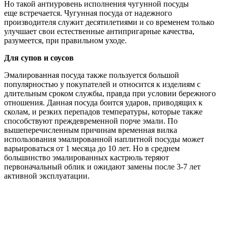
Но такой антиуровень исполнения чугунной посуды
еще встречается. Чугунная посуда от надежного
производителя служит десятилетиями и со временем только
улучшает свои естественные антипригарные качества,
разумеется, при правильном уходе.
Для супов и соусов
Эмалированная посуда также пользуется большой
популярностью у покупателей и относится к изделиям с
длительным сроком службы, правда при условии бережного
отношения. Данная посуда боится ударов, приводящих к
сколам, и резких перепадов температуры, которые также
способствуют преждевременной порче эмали. По
вышеперечисленным причинам временная вилка
использования эмалированной наплитной посуды может
варьироваться от 1 месяца до 10 лет. Но в среднем
большинство эмалированных кастрюль теряют
первоначальный облик и ожидают замены после 3-7 лет
активной эксплуатации.