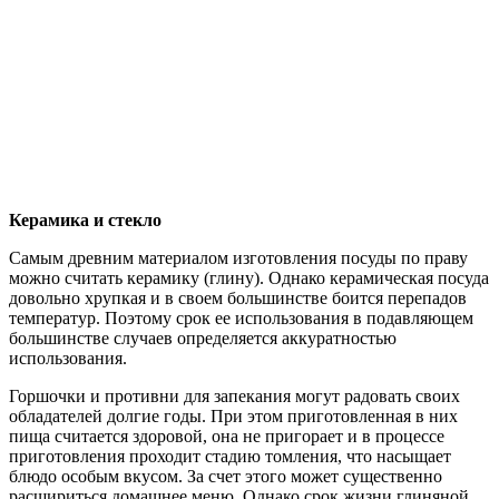
Керамика и стекло
Самым древним материалом изготовления посуды по праву
можно считать керамику (глину). Однако керамическая посуда
довольно хрупкая и в своем большинстве боится перепадов
температур. Поэтому срок ее использования в подавляющем
большинстве случаев определяется аккуратностью
использования.
Горшочки и противни для запекания могут радовать своих
обладателей долгие годы. При этом приготовленная в них
пища считается здоровой, она не пригорает и в процессе
приготовления проходит стадию томления, что насыщает
блюдо особым вкусом. За счет этого может существенно
расшириться домашнее меню. Однако срок жизни глиняной