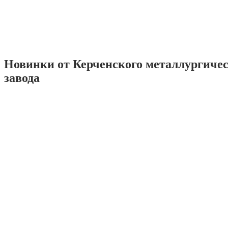
Новинки от Керченского металлургиче
завода