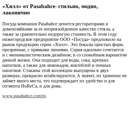
«Хилл» от Pasabahce- стильно, модно,
лаконично
Посуда компании Pasabahce ценится рестораторами и
домохозяйками за ее непревзойденное качество стекла, а
также за сравнительно недорогую стоимость. В этом году
нижегородское предприятие ООО «Посуда» предложило на
рынок продукцию серии «Хилл». Это бокалы простых форм,
прозрачные, с прямыми линиями. Серия идеально сочетается
и с минималистическим дизайном, и со спокойным вариантом
дачной жизни. Она подходит для воды, сока, крепких
напитков, а также для лимонадов, коктейлей и пенных
напитков. Стаканы этой коллекции выпущены в двух
размерах, прекрасно штабелируются. А значит, их хранение не
займет много места, что подтверждает их удобство и для
сегмента HoReCa, и для дома.
www.pasabahce.com/ru