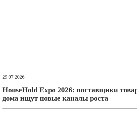
29.07.2026
HouseHold Expo 2026: поставщики това
дома ищут новые каналы роста