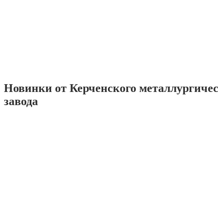
Новинки от Керченского металлургиче
завода