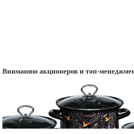
Вниманию акционеров и топ-менеджме