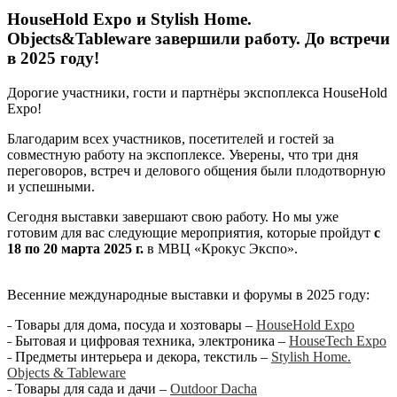
HouseHold Expo и Stylish Home.
Objects&Tableware завершили работу. До встречи
в 2025 году!
Дорогие участники, гости и партнёры экспоплекса HouseHold
Expo!
Благодарим всех участников, посетителей и гостей за
совместную работу на экспоплексе. Уверены, что три дня
переговоров, встреч и делового общения были плодотворную
и успешными.
Сегодня выставки завершают свою работу. Но мы уже
готовим для вас следующие мероприятия, которые пройдут
с
18 по 20 марта 2025 г.
в МВЦ «Крокус Экспо».
Весенние международные выставки и форумы в 2025 году:
˗ Товары для дома, посуда и хозтовары –
HouseHold Expo
˗ Бытовая и цифровая техника, электроника –
HouseTech Expo
˗ Предметы интерьера и декора, текстиль –
Stylish Home.
Objects & Tableware
˗ Товары для сада и дачи –
Outdoor Dacha