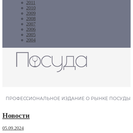
2011
2010
2009
2008
2007
2006
2005
2004
Журнал "Посуда"
ПРОФЕССИОНАЛЬНОЕ ИЗДАНИЕ О РЫНКЕ ПОСУДЫ
Новости
05.09.2024