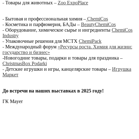
˗ Товары для животных –
Zoo ExpoPlace
˗ Бытовая и профессиональная химия –
ChemiCos
˗ Косметика и парфюмерия, БАДы –
BeautyChemiCos
˗ Оборудование, химическое сырье и ингредиенты
ChemiCos
Industry
˗ Упаковочные решения для МСТХ
ChemiPack
˗ Международный форум
«Ресурсы роста. Химия для жизни:
государство и бизнес»
-Новогодние товары, подарки и товары для праздника –
ChristmasBox Podarki
˗ Детские игрушки и игры, канцелярские товары –
Игрушка
Маркет
До встречи на наших выставках в 2025 году!
ГК Mayer