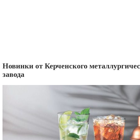
Новинки от Керченского металлургиче
завода