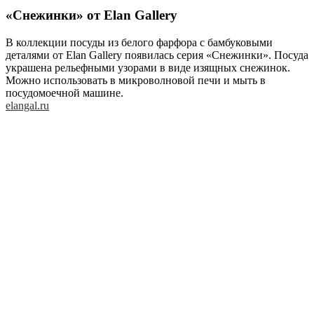
«Снежинки» от Elan Gallery
В коллекции посуды из белого фарфора с бамбуковыми
деталями от Elan Gallery появилась серия «Снежинки». Посуда
украшена рельефными узорами в виде изящных снежинок.
Можно использовать в микроволновой печи и мыть в
посудомоечной машине.
elangal.ru