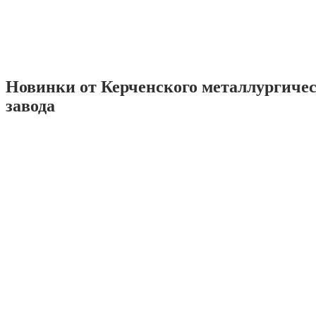
Новинки от Керченского металлургиче
завода