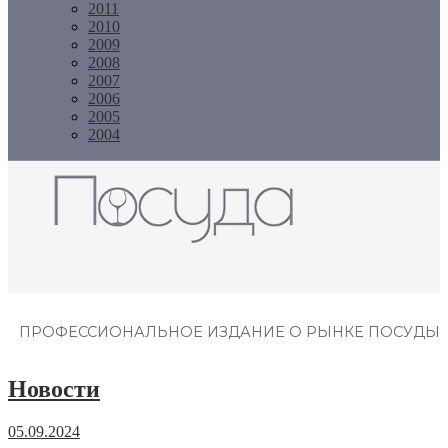
2011
2010
2009
2008
2007
2006
2005
2004
Журнал "Посуда"
ПРОФЕССИОНАЛЬНОЕ ИЗДАНИЕ О РЫНКЕ ПОСУДЫ
Новости
05.09.2024