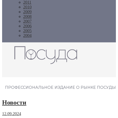
2011
2010
2009
2008
2007
2006
2005
2004
Журнал "Посуда"
ПРОФЕССИОНАЛЬНОЕ ИЗДАНИЕ О РЫНКЕ ПОСУДЫ
Новости
12.09.2024