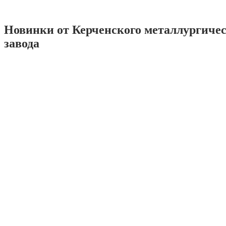
Новинки от Керченского металлургиче
завода