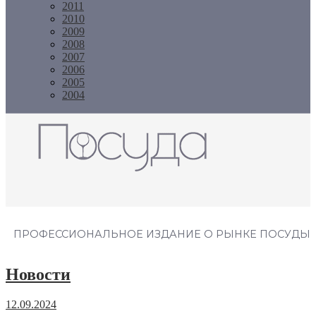
2011
2010
2009
2008
2007
2006
2005
2004
Журнал "Посуда"
ПРОФЕССИОНАЛЬНОЕ ИЗДАНИЕ О РЫНКЕ ПОСУДЫ
Новости
12.09.2024