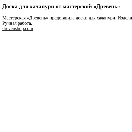
Доска для хачапури от мастерской «Древень»
Мастерская «Древень» представила доски для хачапури. Издел
Ручная работа.
drevenshop.com