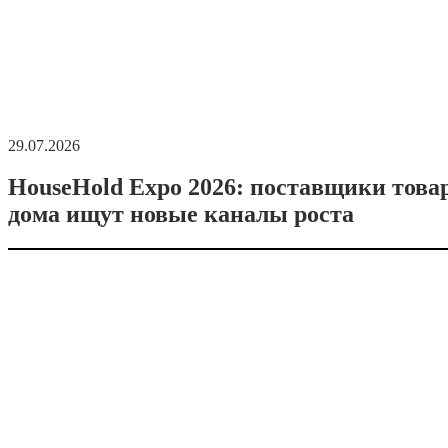
29.07.2026
HouseHold Expo 2026: поставщики това
дома ищут новые каналы роста