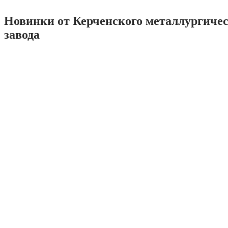
Новинки от Керченского металлургиче
завода