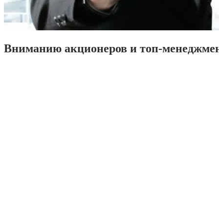
Вниманию акционеров и топ-менеджме