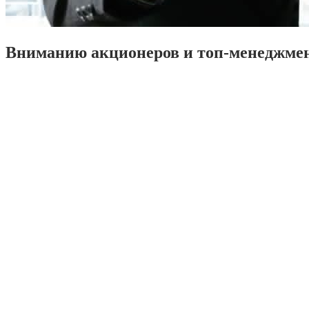
Вниманию акционеров и топ-менеджме