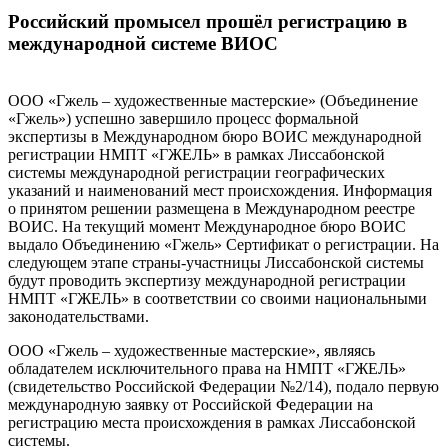
Российский промысел прошёл регистрацию в
международной системе ВИОС
ООО «Гжель – художественные мастерские» (Объединение
«Гжель») успешно завершило процесс формальной
экспертизы в Международном бюро ВОИС международной
регистрации НМПТ «ГЖЕЛЬ» в рамках Лиссабонской
системы международной регистрации географических
указаний и наименований мест происхождения. Информация
о принятом решении размещена в Международном реестре
ВОИС. На текущий момент Международное бюро ВОИС
выдало Объединению «Гжель» Сертификат о регистрации. На
следующем этапе страны-участницы Лиссабонской системы
будут проводить экспертизу международной регистрации
НМПТ «ГЖЕЛЬ» в соответствии со своими национальными
законодательствами.
ООО «Гжель – художественные мастерские», являясь
обладателем исключительного права на НМПТ «ГЖЕЛЬ»
(свидетельство Российской Федерации №2/14), подало первую
международную заявку от Российской Федерации на
регистрацию места происхождения в рамках Лиссабонской
системы.