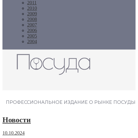
2011
2010
2009
2008
2007
2006
2005
2004
Журнал "Посуда"
ПРОФЕССИОНАЛЬНОЕ ИЗДАНИЕ О РЫНКЕ ПОСУДЫ
Новости
10.10.2024