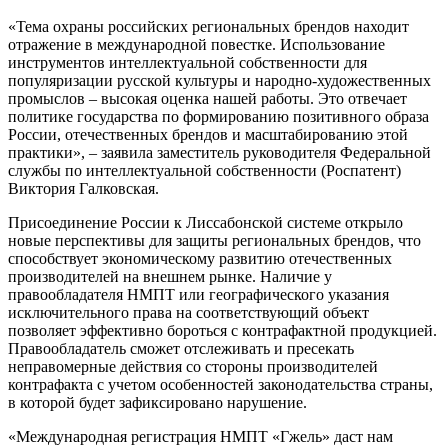
«Тема охраны российских региональных брендов находит
отражение в международной повестке. Использование
инструментов интеллектуальной собственности для
популяризации русской культуры и народно-художественных
промыслов – высокая оценка нашей работы. Это отвечает
политике государства по формированию позитивного образа
России, отечественных брендов и масштабированию этой
практики», – заявила заместитель руководителя Федеральной
службы по интеллектуальной собственности (Роспатент)
Виктория Галковская.
Присоединение России к Лиссабонской системе открыло
новые перспективы для защиты региональных брендов, что
способствует экономическому развитию отечественных
производителей на внешнем рынке. Наличие у
правообладателя НМПТ или географического указания
исключительного права на соответствующий объект
позволяет эффективно бороться с контрафактной продукцией.
Правообладатель сможет отслеживать и пресекать
неправомерные действия со стороны производителей
контрафакта с учетом особенностей законодательства страны,
в которой будет зафиксировано нарушение.
«Международная регистрация НМПТ «Гжель» даст нам