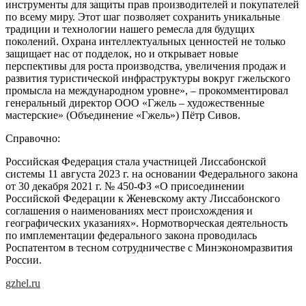
инструменты для защиты прав производителей и покупателей
по всему миру. Этот шаг позволяет сохранить уникальные
традиции и технологии нашего ремесла для будущих
поколений. Охрана интеллектуальных ценностей не только
защищает нас от подделок, но и открывает новые
перспективы для роста производства, увеличения продаж и
развития туристической инфраструктуры вокруг гжельского
промысла на международном уровне», – прокомментировал
генеральный директор ООО «Гжель – художественные
мастерские» (Объединение «Гжель») Пётр Сивов.
Справочно:
Российская Федерация стала участницей Лиссабонской
системы 11 августа 2023 г. на основании Федерального закона
от 30 декабря 2021 г. № 450-ФЗ «О присоединении
Российской Федерации к Женевскому акту Лиссабонского
соглашения о наименованиях мест происхождения и
географических указаниях». Нормотворческая деятельность
по имплементации федерального закона проводилась
Роспатентом в тесном сотрудничестве с Минэкономразвития
России.
gzhel.ru