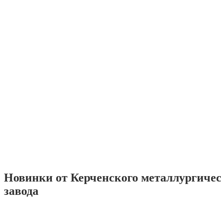
Новинки от Керченского металлургиче
завода