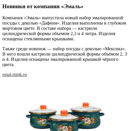
Новинки от компании «Эмаль»
Компания «Эмаль» выпустила новый набор эмалированной
посуды с деколью «Дафния». Изделия выполнены в глубоком
миртовом цвете. В составе набора — кастрюли
цилиндрической формы объемом 2,3 и 4 литра. Изделия
оснащены стеклянными крышками.
Также среди новинок — набор посуды с деколью «Мексика».
В него вошли кастрюли цилиндрической формы объёмом 2, 3
и 4. Изделия оснащены эмалированной крышкой чёрного
цвета.
emal-mmk.ru