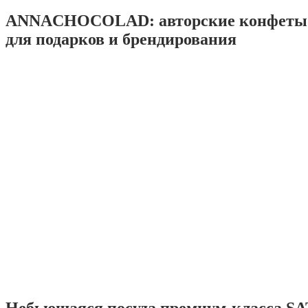
ANNACHOCOLAD: авторские конфеты 
для подарков и брендирования
Небьющаяся посуда премиум-класса SA