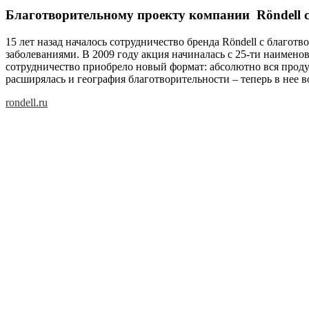
Благотворительному проекту компании Röndell с
15 лет назад началось сотрудничество бренда Röndell с благо
заболеваниями. В 2009 году акция начиналась с 25-ти наимено
сотрудничество приобрело новый формат: абсолютно вся продук
расширялась и география благотворительности – теперь в нее 
rondell.ru