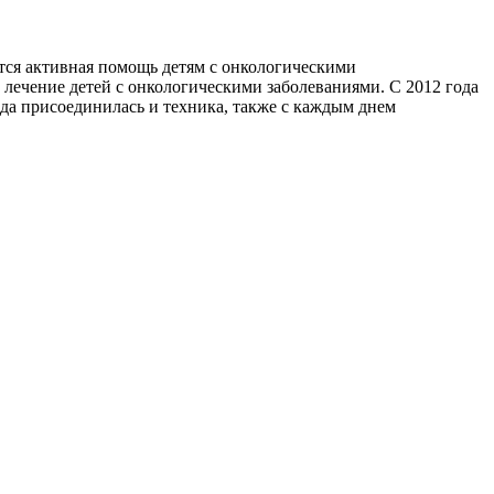
ется активная помощь детям с онкологическими
а лечение детей с онкологическими заболеваниями. С 2012 года
ода присоединилась и техника, также с каждым днем