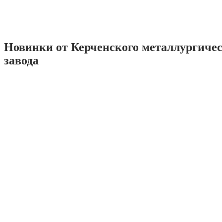
Новинки от Керченского металлургиче
завода