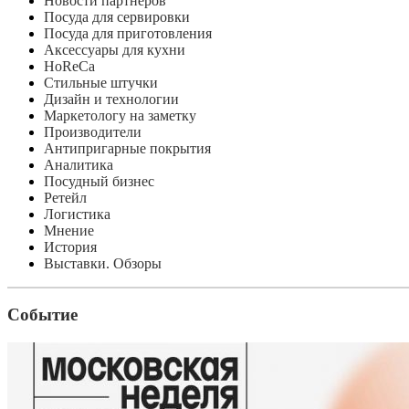
Новости партнеров
Посуда для сервировки
Посуда для приготовления
Аксессуары для кухни
HoReCa
Стильные штучки
Дизайн и технологии
Маркетологу на заметку
Производители
Антипригарные покрытия
Аналитика
Посудный бизнес
Ретейл
Логистика
Мнение
История
Выставки. Обзоры
Событие