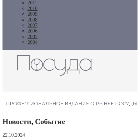
2011
2010
2009
2008
2007
2006
2005
2004
Журнал "Посуда"
ПРОФЕССИОНАЛЬНОЕ ИЗДАНИЕ О РЫНКЕ ПОСУДЫ
Новости
,
Событие
22.10.2024