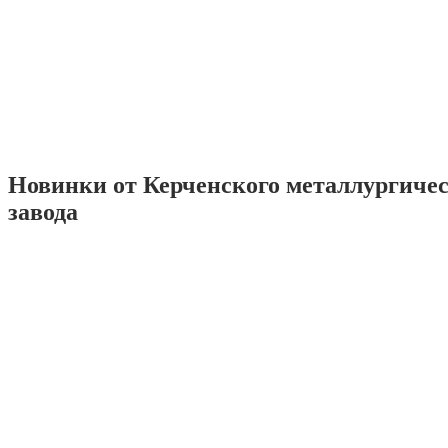
Новинки от Керченского металлургиче
завода