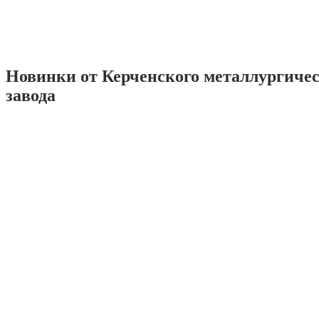
Новинки от Керченского металлургиче
завода