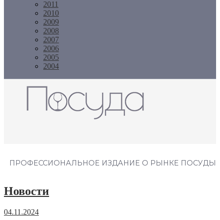
2011
2010
2009
2008
2007
2006
2005
2004
Журнал "Посуда"
ПРОФЕССИОНАЛЬНОЕ ИЗДАНИЕ О РЫНКЕ ПОСУДЫ
Новости
04.11.2024