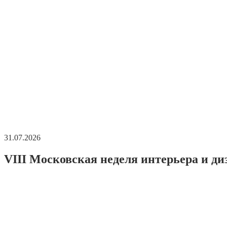
31.07.2026
VIII Московская неделя интерьера и ди