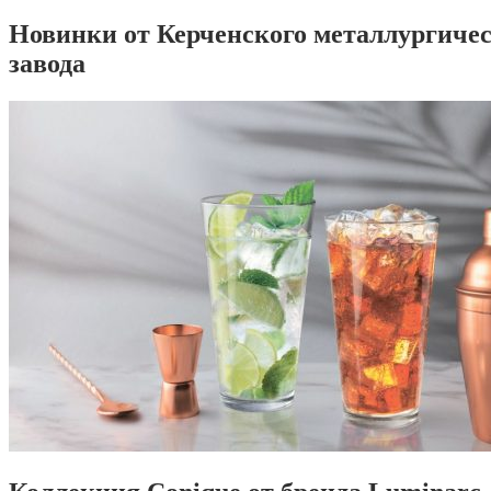
Новинки от Керченского металлургиче
завода