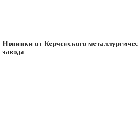
Новинки от Керченского металлургиче
завода