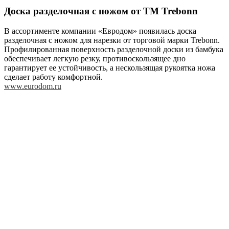
Доска разделочная с ножом от ТМ Trebonn
В ассортименте компании «Евродом» появилась доска
разделочная с ножом для нарезки от торговой марки Trebonn.
Профилированная поверхность разделочной доски из бамбука
обеспечивает легкую резку, противоскользящее дно
гарантирует ее устойчивость, а нескользящая рукоятка ножа
сделает работу комфортной.
www.eurodom.ru