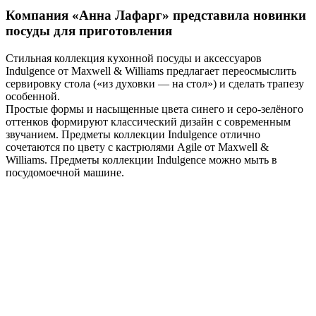
Компания «Анна Лафарг» представила новинки
посуды для приготовления
Стильная коллекция кухонной посуды и аксессуаров
Indulgence от Maxwell & Williams предлагает переосмыслить
сервировку стола («из духовки — на стол») и сделать трапезу
особенной.
Простые формы и насыщенные цвета синего и серо-зелёного
оттенков формируют классический дизайн с современным
звучанием. Предметы коллекции Indulgence отлично
сочетаются по цвету с кастрюлями Agile от Maxwell &
Williams. Предметы коллекции Indulgence можно мыть в
посудомоечной машине.