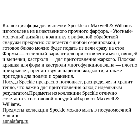
Коллекция форм для выпечки Speckle от Maxwell & Williams
изготовлена из качественного прочного фарфора. «Уютный»
молочный дизайн в крапинку с рифленой обработкой
снаружи прекрасно сочетается с любой сервировкой, и
готовое блюдо можно будет подать из печи сразу на стол.
Формы — отличный вариант для приготовления мяса, овощей
и выпечки, кастрюля — для приготовления жаркого. Плоская
крышка для форм и кастрюли многофункциональна — плотно
прикрывает, препятствуя испарению жидкости, а также
пригодна для подачи и хранения.
Посуда Speckle прекрасно поглощает, распределяет и хранит
тепло, что важно для приготовления блюд с идеальным
результатом.Предметы из коллекции Speckle отлично
сочетаются со столовой посудой «Икра» от Maxwell &
Williams.
Предметы коллекции Speckle можно мыть в посудомоечной
машине.
annalafarg.ru