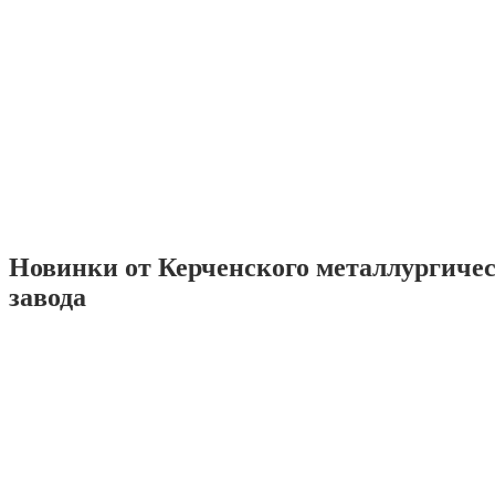
Новинки от Керченского металлургиче
завода