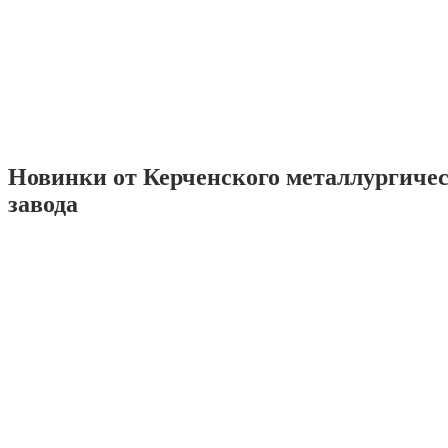
Новинки от Керченского металлургиче
завода