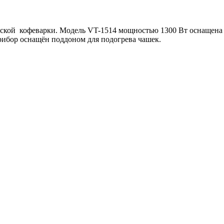
еской кофеварки. Модель VT-1514 мощностью 1300 Вт оснащен
рибор оснащён поддоном для подогрева чашек.