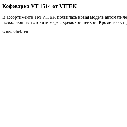
Кофеварка VT-1514 от VITEK
В ассортименте ТМ VITEK появилась новая модель автоматич
позволяющим готовить кофе с кремовой пенкой. Кроме того, п
www.vitek.ru