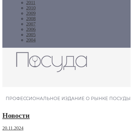
2011
2010
2009
2008
2007
2006
2005
2004
Журнал "Посуда"
ПРОФЕССИОНАЛЬНОЕ ИЗДАНИЕ О РЫНКЕ ПОСУДЫ
Новости
20.11.2024