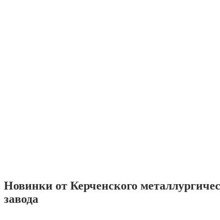
Новинки от Керченского металлургиче
завода