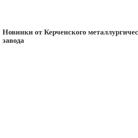
Новинки от Керченского металлургиче
завода