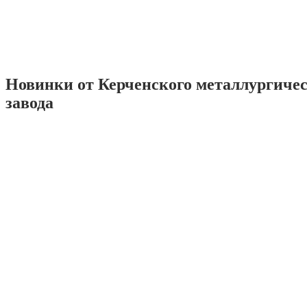
Новинки от Керченского металлургиче
завода