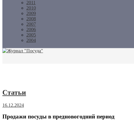
2011
2010
2009
2008
2007
2006
2005
2004
Журнал "Посуда"
Статьи
16.12.2024
Продажи посуды в предновогодний период