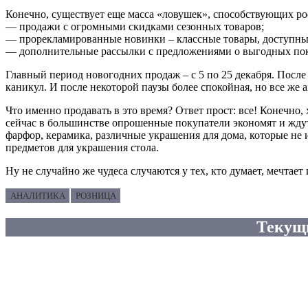
Конечно, существует еще масса «ловушек», способствующих ро
— продажи с огромными скидками сезонных товаров;
— прорекламированные новинки – классные товары, доступные
— дополнительные рассылки с предложениями о выгодных пок
Главный период новогодних продаж – с 5 по 25 декабря. После
каникул. И после некоторой паузы более спокойная, но все же
Что именно продавать в это время? Ответ прост: все! Конечно
сейчас в большинстве опрошенные покупатели экономят и ждут
фарфор, керамика, различные украшения для дома, которые не и
предметов для украшения стола.
Ну не случайно же чудеса случаются у тех, кто думает, мечтает
АНАЛИТИКА
РОЗНИЦА
Текущ