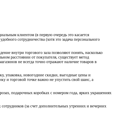
иальным клиентом (в первую очередь это касается
добного сотрудничества (хотя это задача персонального
дение внутри торгового зала позволяют понять, насколько
льном расстоянии от покупателя, существует метод
агазинов не всегда точно отражают наличие товаров в
ку, упаковка, новогодние скидки, выгодные цены и
у и торговой точке важно не упустить свой шанс, а
розах, подарочных коробках с номером года, ярких украшениях
 сотрудников (за счет дополнительных утренних и вечерних