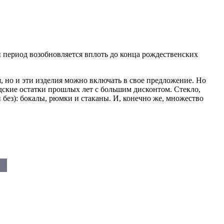
й период возобновляется вплоть до конца рождественских
я, но и эти изделия можно включать в свое предложение. Но
ские остатки прошлых лет с большим дисконтом. Стекло,
 без): бокалы, рюмки и стаканы. И, конечно же, множество