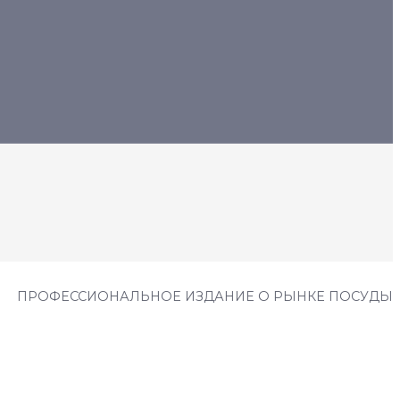
ПРОФЕССИОНАЛЬНОЕ ИЗДАНИЕ О РЫНКЕ ПОСУДЫ