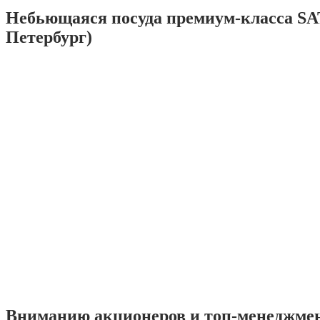
Небьющаяся посуда премиум-класса SA
Петербург)
Вниманию акционеров и топ-менеджме