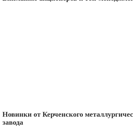
Новинки от Керченского металлургиче
завода