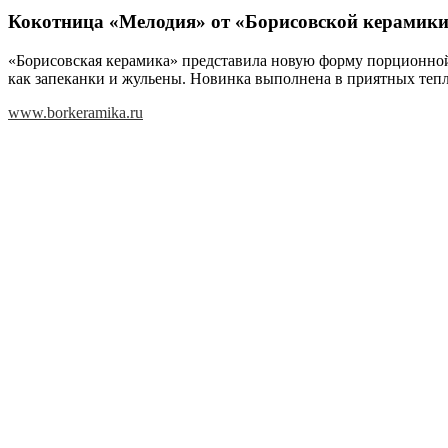
Кокотница «Мелодия» от «Борисовской керамик
«Борисовская керамика» представила новую форму порционной
как запеканки и жульены. Новинка выполнена в приятных тепл
www.borkeramika.ru