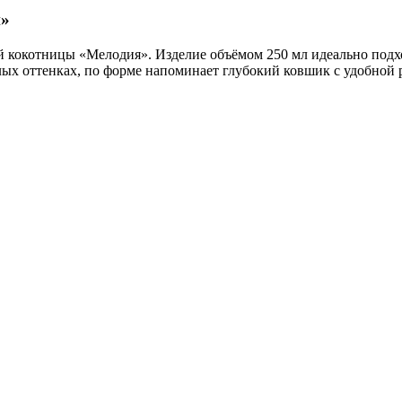
и»
 кокотницы «Мелодия». Изделие объёмом 250 мл идеально подхо
ых оттенках, по форме напоминает глубокий ковшик с удобной 