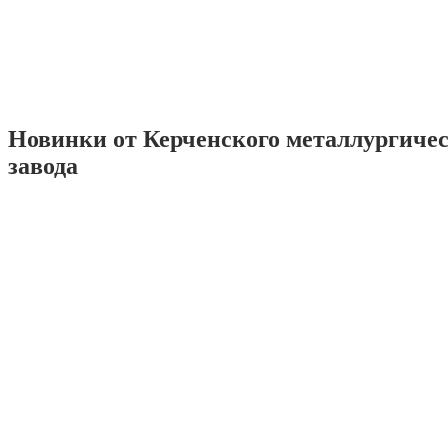
Новинки от Керченского металлургиче
завода