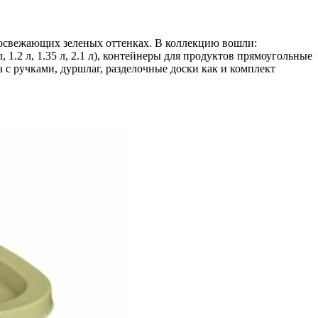
 освежающих зеленых оттенках. В коллекцию вошли:
л, 1.2 л, 1.35 л, 2.1 л), контейнеры для продуктов прямоугольные
миска с ручками, дуршлаг, разделочные доски как и комплект