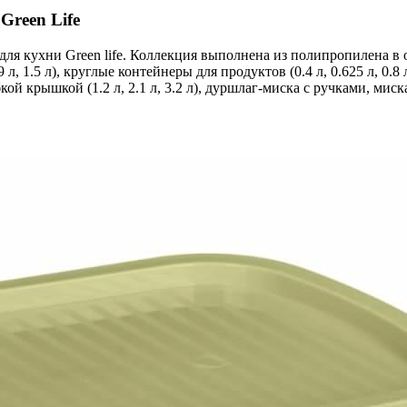
Green Life
ля кухни Green life. Коллекция выполнена из полипропилена в
л, 1.5 л), круглые контейнеры для продуктов (0.4 л, 0.625 л, 0.8 
и с гибкой крышкой (1.2 л, 2.1 л, 3.2 л), дуршлаг-миска с ручками, 