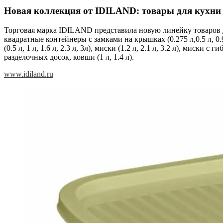
Новая коллекция от IDILAND: товары для кухни 
Торговая марка IDILAND представила новую линейку товаров д
квадратные контейнеры с замками на крышках (0.275 л,0.5 л, 0.9 
(0.5 л, 1 л, 1.6 л, 2.3 л, 3л), миски (1.2 л, 2.1 л, 3.2 л), миск
разделочных досок, ковши (1 л, 1.4 л).
www.idiland.ru