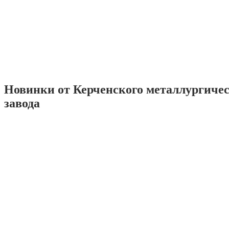
Новинки от Керченского металлургиче
завода